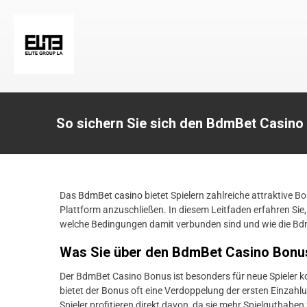
So sichern Sie sich den BdmBet Casino 
Das
BdmBet casino
bietet Spielern zahlreiche attraktive B
Plattform anzuschließen. In diesem Leitfaden erfahren Si
welche Bedingungen damit verbunden sind und wie die Bdm
Was Sie über den BdmBet Casino Bonu
Der BdmBet Casino Bonus ist besonders für neue Spieler ko
bietet der Bonus oft eine Verdoppelung der ersten Einzahl
Spieler profitieren direkt davon, da sie mehr Spielguthabe