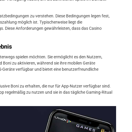
satzbedingungen zu verstehen. Diese Bedingungen legen fest,
zahlung möglich ist. Typischerweise liegt die
s. Diese Anforderungen gewährleisten, dass das Casino
ebnis
unterwegs spielen möchten. Sie ermöglicht es den Nutzern,
d Boni zu aktivieren, während sie ihre mobilen Geräte
S-Geräte verfügbar und bietet eine benutzerfreundliche
lusive Boni zu erhalten, die nur für App-Nutzer verfügbar sind.
App regelmäßig zu nutzen und sie in das tägliche Gaming-Ritual