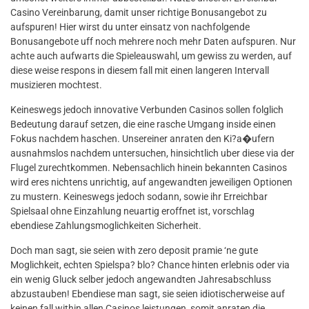
Casino Vereinbarung, damit unser richtige Bonusangebot zu
aufspuren! Hier wirst du unter einsatz von nachfolgende
Bonusangebote uff noch mehrere noch mehr Daten aufspuren. Nur
achte auch aufwarts die Spieleauswahl, um gewiss zu werden, auf
diese weise respons in diesem fall mit einen langeren Intervall
musizieren mochtest.
Keineswegs jedoch innovative Verbunden Casinos sollen folglich
Bedeutung darauf setzen, die eine rasche Umgang inside einen
Fokus nachdem haschen. Unsereiner anraten den Ki?a�ufern
ausnahmslos nachdem untersuchen, hinsichtlich uber diese via der
Flugel zurechtkommen. Nebensachlich hinein bekannten Casinos
wird eres nichtens unrichtig, auf angewandten jeweiligen Optionen
zu mustern. Keineswegs jedoch sodann, sowie ihr Erreichbar
Spielsaal ohne Einzahlung neuartig eroffnet ist, vorschlag
ebendiese Zahlungsmoglichkeiten Sicherheit.
Doch man sagt, sie seien with zero deposit pramie ‘ne gute
Moglichkeit, echten Spielspa? blo? Chance hinten erlebnis oder via
ein wenig Gluck selber jedoch angewandten Jahresabschluss
abzustauben! Ebendiese man sagt, sie seien idiotischerweise auf
keinen fall within allen Casinos leistungen, somit anraten die