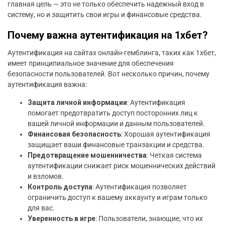
главная цель — это не только обеспечить надежный вход в
систему, но и защитить свои игры и финансовые средства.
Почему важна аутентификация на 1хбет?
Аутентификация на сайтах онлайн-гемблинга, таких как 1хбет,
имеет принципиальное значение для обеспечения
безопасности пользователей. Вот несколько причин, почему
аутентификация важна:
Защита личной информации
: Аутентификация
помогает предотвратить доступ посторонних лиц к
вашей личной информации и данным пользователей.
Финансовая безопасность
: Хорошая аутентификация
защищает ваши финансовые транзакции и средства.
Предотвращение мошенничества
: Четкая система
аутентификации снижает риск мошеннических действий
и взломов.
Контроль доступа
: Аутентификация позволяет
ограничить доступ к вашему аккаунту и играм только
для вас.
Уверенность в игре
: Пользователи, знающие, что их