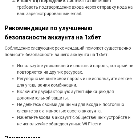
Email-подтверждение
: Система также может
требовать подтверждение входа через отправку кода на
ваш зарегистрированный email.
Рекомендации по улучшению
безопасности аккаунта на 1хбет
Соблюдение следующих рекомендаций поможет существенно
повысить безопасность вашего аккаунта на 1хбет:
Используйте уникальный и сложный пароль, который не
повторяется на других ресурсах.
Регулярно меняйте свой пароль и не используйте легкие
для угадывания комбинации.
Включите двухфакторную аутентификацию для
дополнительной защиты.
Не делитесь своими данными для входа и постоянно
следите за активностью своего аккаунта.
Избегайте входа в аккаунт с общественных устройств и
не используйте общедоступные Wi-Fi сети.