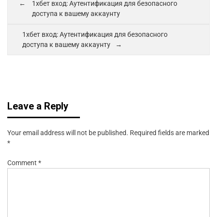
1хбет вход: Аутентификация для безопасного
доступа к вашему аккаунту
1хбет вход: Аутентификация для безопасного
доступа к вашему аккаунту
Leave a Reply
Your email address will not be published.
Required fields are marked
*
Comment
*