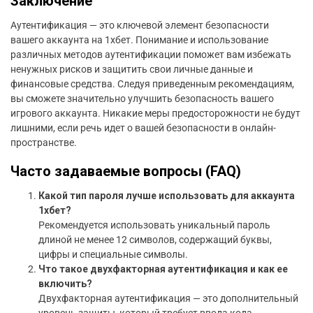
Заключение
Аутентификация — это ключевой элемент безопасности
вашего аккаунта на 1хбет. Понимание и использование
различных методов аутентификации поможет вам избежать
ненужных рисков и защитить свои личные данные и
финансовые средства. Следуя приведенным рекомендациям,
вы сможете значительно улучшить безопасность вашего
игрового аккаунта. Никакие меры предосторожности не будут
лишними, если речь идет о вашей безопасности в онлайн-
пространстве.
Часто задаваемые вопросы (FAQ)
Какой тип пароля лучше использовать для аккаунта
1хбет?
Рекомендуется использовать уникальный пароль
длиной не менее 12 символов, содержащий буквы,
цифры и специальные символы.
Что такое двухфакторная аутентификация и как ее
включить?
Двухфакторная аутентификация — это дополнительный