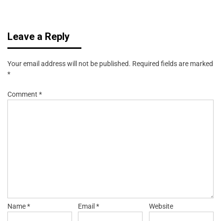
Leave a Reply
Your email address will not be published.
Required fields are marked
*
Comment
*
Name
*
Email
*
Website