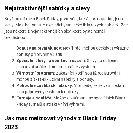
Nejatraktivnější nabídky a slevy
Když hovoříme o Black Friday, první věcí, která nás napadne, jsou
slevy. Mostbet na tuto akci přichystal několik lákavých nabídek. Zde
jsou některé z nejatraktivnějších slev, které byste neměli
přehlédnout:
Bonusy na první vklady:
Noví hráči mohou očekávat výrazné
bonusy při prvním vkladu.
Speciální slevy na sportovní sázení:
Slevy na oblíbené
sportovní události mohou značně zvýšit hru.
Věrnostní program:
Zákazníci, kteří jsou již registrováni,
mohou získat exkluzivní nabídky a bonusy.
Pohodlné cashback nabídky:
V případě, že se vám nedaří,
jsou připraveny cashback nabídky.
Turnaje a soutěže:
Možnost zúčastnit se speciálních Black
Friday turnajů s atraktivními výhrami.
Jak maximalizovat výhody z Black Friday
2023