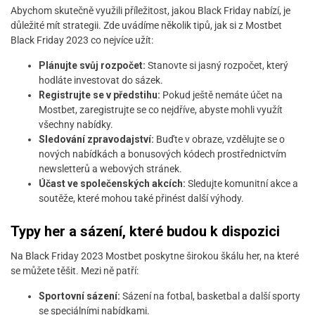
Abychom skutečně využili příležitost, jakou Black Friday nabízí, je
důležité mít strategii. Zde uvádíme několik tipů, jak si z Mostbet
Black Friday 2023 co nejvíce užít:
Plánujte svůj rozpočet:
Stanovte si jasný rozpočet, který
hodláte investovat do sázek.
Registrujte se v předstihu:
Pokud ještě nemáte účet na
Mostbet, zaregistrujte se co nejdříve, abyste mohli využít
všechny nabídky.
Sledování zpravodajství:
Buďte v obraze, vzdělujte se o
nových nabídkách a bonusových kódech prostřednictvím
newsletterů a webových stránek.
Účast ve společenských akcích:
Sledujte komunitní akce a
soutěže, které mohou také přinést další výhody.
Typy her a sázení, které budou k dispozici
Na Black Friday 2023 Mostbet poskytne širokou škálu her, na které
se můžete těšit. Mezi ně patří:
Sportovní sázení:
Sázení na fotbal, basketbal a další sporty
se speciálními nabídkami.