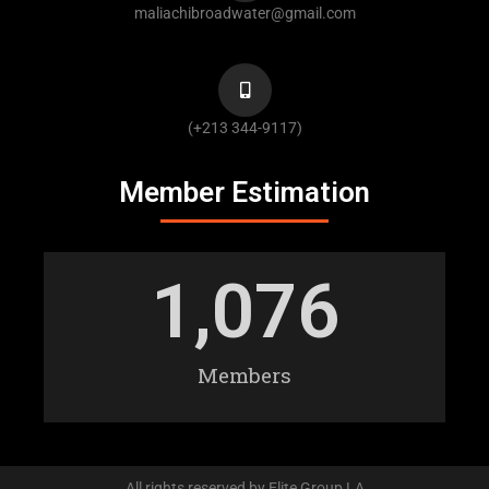
maliachibroadwater@gmail.com
(+213 344-9117)
Member Estimation
1,076
Members
All rights reserved by Elite Group LA