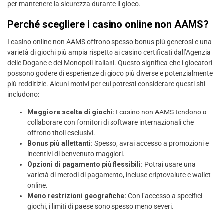
per mantenere la sicurezza durante il gioco.
Perché scegliere i casino online non AAMS?
I casino online non AAMS offrono spesso bonus più generosi e una
varietà di giochi più ampia rispetto ai casino certificati dall’Agenzia
delle Dogane e dei Monopoli italiani. Questo significa che i giocatori
possono godere di esperienze di gioco più diverse e potenzialmente
più redditizie. Alcuni motivi per cui potresti considerare questi siti
includono:
Maggiore scelta di giochi:
I casino non AAMS tendono a
collaborare con fornitori di software internazionali che
offrono titoli esclusivi.
Bonus più allettanti:
Spesso, avrai accesso a promozioni e
incentivi di benvenuto maggiori.
Opzioni di pagamento più flessibili:
Potrai usare una
varietà di metodi di pagamento, incluse criptovalute e wallet
online.
Meno restrizioni geografiche:
Con l’accesso a specifici
giochi, i limiti di paese sono spesso meno severi.