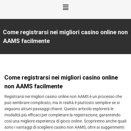
Come registrarsi nei migliori casino online non
AAMS facilmente
Come registrarsi nei migliori casino online
non AAMS facilmente
Registrarsi nei migliori casino online non AAMS è un processo che
può sembrare complicato, ma in realtà è piuttosto semplice se si
seguono alcuni passaggi chiave. Questo articolo esplorerà le
modalità più efficaci per completare la registrazione, garantendo
così una migliore esperienza di gioco online. Scopriremo anche quali
sono i vantaggi di scegliere casino non AAMS, oltre ai suggerimenti