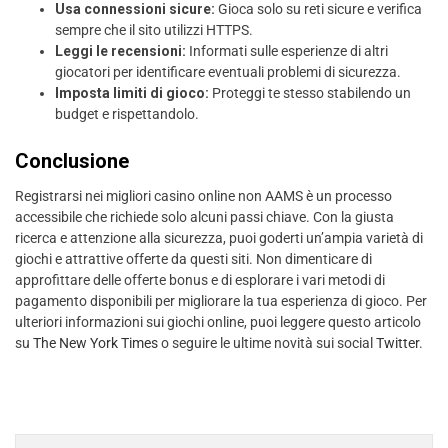
Usa connessioni sicure:
Gioca solo su reti sicure e verifica
sempre che il sito utilizzi HTTPS.
Leggi le recensioni:
Informati sulle esperienze di altri
giocatori per identificare eventuali problemi di sicurezza.
Imposta limiti di gioco:
Proteggi te stesso stabilendo un
budget e rispettandolo.
Conclusione
Registrarsi nei migliori casino online non AAMS è un processo
accessibile che richiede solo alcuni passi chiave. Con la giusta
ricerca e attenzione alla sicurezza, puoi goderti un’ampia varietà di
giochi e attrattive offerte da questi siti. Non dimenticare di
approfittare delle offerte bonus e di esplorare i vari metodi di
pagamento disponibili per migliorare la tua esperienza di gioco. Per
ulteriori informazioni sui giochi online, puoi leggere questo articolo
su
The New York Times
o seguire le ultime novità sui social
Twitter
.