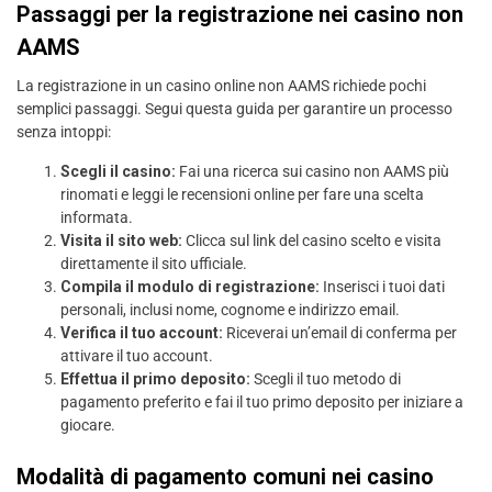
Passaggi per la registrazione nei casino non
AAMS
La registrazione in un casino online non AAMS richiede pochi
semplici passaggi. Segui questa guida per garantire un processo
senza intoppi:
Scegli il casino:
Fai una ricerca sui casino non AAMS più
rinomati e leggi le recensioni online per fare una scelta
informata.
Visita il sito web:
Clicca sul link del casino scelto e visita
direttamente il sito ufficiale.
Compila il modulo di registrazione:
Inserisci i tuoi dati
personali, inclusi nome, cognome e indirizzo email.
Verifica il tuo account:
Riceverai un’email di conferma per
attivare il tuo account.
Effettua il primo deposito:
Scegli il tuo metodo di
pagamento preferito e fai il tuo primo deposito per iniziare a
giocare.
Modalità di pagamento comuni nei casino