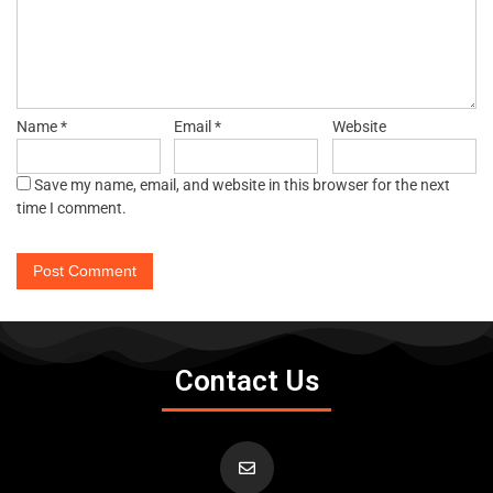
Name
*
Email
*
Website
Save my name, email, and website in this browser for the next
time I comment.
Contact Us