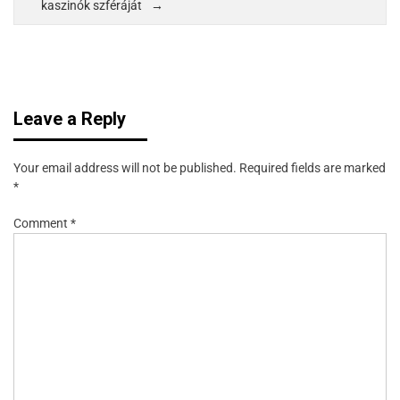
kaszinók szféráját
Leave a Reply
Your email address will not be published.
Required fields are marked
*
Comment
*