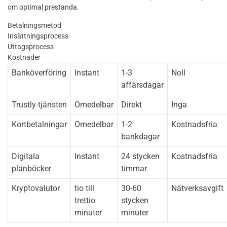
om optimal prestanda.
Betalningsmetod
Insättningsprocess
Uttagsprocess
Kostnader
Banköverföring
Instant
1-3
Noll
affärsdagar
Trustly-tjänsten
Omedelbar
Direkt
Inga
Kortbetalningar
Omedelbar
1-2
Kostnadsfria
bankdagar
Digitala
Instant
24 stycken
Kostnadsfria
plånböcker
timmar
Kryptovalutor
tio till
30-60
Nätverksavgift
trettio
stycken
minuter
minuter