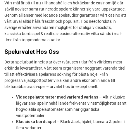
Vårt mål är på till att tillhandahålla en heltäckande casinomiljö där
såväl noviser samt rutinerade spelare känner sig vara uppskattade.
Genom allianser med ledande spelstudior garanterar vårt casino att
vårt urval alltid hålls fräscht och populärt. Hos
needforslots in
sverige
erhåller användaren möjlighet för otaliga videoslots,
klassiska bordsspel & realtids- casino-alternativ vilka sänds i real-
time från toppmoderna studior.
Spelurvalet Hos Oss
Detta spelutbud innefattar över tvåtusen titlar från världens mest
erkända leverantörer. Vårt team organiserar noggrant varenda titel
till att effektivisera spelarens sökning för bästa nöje. Från
progressiva jackpottpotter vilka kan ändra ekonomin ända till
blixtsnabba crash-spel – urvalet hos är exceptionell.
Videospelautomater med varierad varians
– Allt inklusive
lågvarians- spel innehållande frekventa vinstmöjligheter samt
högvolatila spelautomater som har gigantiska
vinstpotentialer
Klassiska bordsspel
– Black Jack, hjulet, baccara & poker i
flera varianter