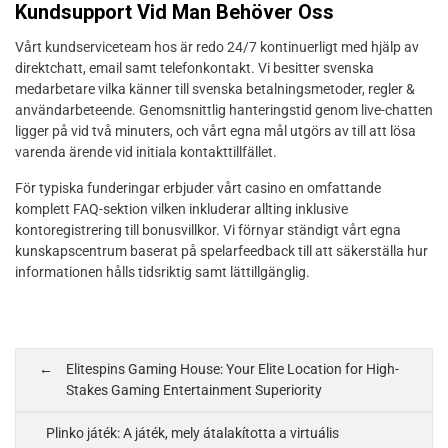
Kundsupport Vid Man Behöver Oss
Vårt kundserviceteam hos är redo 24/7 kontinuerligt med hjälp av
direktchatt, email samt telefonkontakt. Vi besitter svenska
medarbetare vilka känner till svenska betalningsmetoder, regler &
användarbeteende. Genomsnittlig hanteringstid genom live-chatten
ligger på vid två minuters, och vårt egna mål utgörs av till att lösa
varenda ärende vid initiala kontakttillfället.
För typiska funderingar erbjuder vårt casino en omfattande
komplett FAQ-sektion vilken inkluderar allting inklusive
kontoregistrering till bonusvillkor. Vi förnyar ständigt vårt egna
kunskapscentrum baserat på spelarfeedback till att säkerställa hur
informationen hålls tidsriktig samt lättillgänglig.
Elitespins Gaming House: Your Elite Location for High-
Stakes Gaming Entertainment Superiority
Plinko játék: A játék, mely átalakította a virtuális