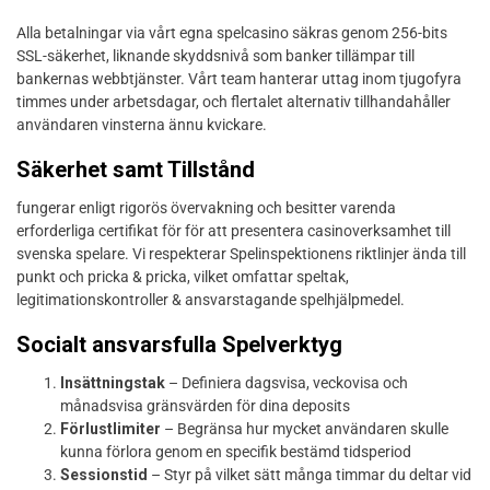
Alla betalningar via vårt egna spelcasino säkras genom 256-bits
SSL-säkerhet, liknande skyddsnivå som banker tillämpar till
bankernas webbtjänster. Vårt team hanterar uttag inom tjugofyra
timmes under arbetsdagar, och flertalet alternativ tillhandahåller
användaren vinsterna ännu kvickare.
Säkerhet samt Tillstånd
fungerar enligt rigorös övervakning och besitter varenda
erforderliga certifikat för för att presentera casinoverksamhet till
svenska spelare. Vi respekterar Spelinspektionens riktlinjer ända till
punkt och pricka & pricka, vilket omfattar speltak,
legitimationskontroller & ansvarstagande spelhjälpmedel.
Socialt ansvarsfulla Spelverktyg
Insättningstak
– Definiera dagsvisa, veckovisa och
månadsvisa gränsvärden för dina deposits
Förlustlimiter
– Begränsa hur mycket användaren skulle
kunna förlora genom en specifik bestämd tidsperiod
Sessionstid
– Styr på vilket sätt många timmar du deltar vid