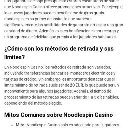
Los jugadores de bajo presupuesto estarán encantados de saber
que Noodlespin Casino ofrece promociones atractivas. Por ejemplo,
los nuevos jugadores pueden beneficiarse de
giros gratis
noodlespin
en su primer depósito, lo que aumenta
significativamente las posibilidades de ganar sin arriesgar una gran
cantidad de dinero. Además, existen bonificaciones por recarga y
un programa de fidelidad que premia a los jugadores habituales.
¿Cómo son los métodos de retirada y sus
límites?
En Noodlespin Casino, los métodos de retirada son variados,
incluyendo transferencias bancarias, monederos electrónicos y
tarjetas de crédito. Sin embargo, es importante destacar que el
límite mínimo de retirada suele ser de
20 EUR
, lo que puede ser un
inconveniente para algunos jugadores. Además, el tiempo de
procesamiento de las retiradas puede variar de 1 a 5 días hábiles,
dependiendo del método elegido.
Mitos Comunes sobre Noodlespin Casino
Mito:
Noodlespin Casino solo es adecuado para jugadores