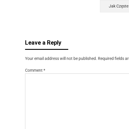
Jak Częste
Leave a Reply
Your email address will not be published.
Required fields 
Comment
*