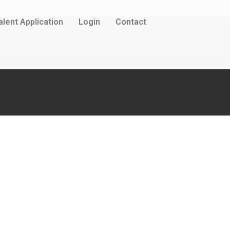
alent Application
Login
Contact