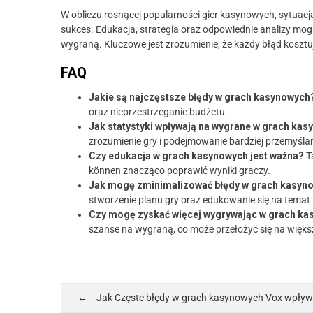
W obliczu rosnącej popularności gier kasynowych, sytuacja 
sukces. Edukacja, strategia oraz odpowiednie analizy m
wygraną. Kluczowe jest zrozumienie, że każdy błąd kosztu
FAQ
Jakie są najczęstsze błędy w grach kasynowych
oraz nieprzestrzeganie budżetu.
Jak statystyki wpływają na wygrane w grach ka
zrozumienie gry i podejmowanie bardziej przemyślan
Czy edukacja w grach kasynowych jest ważna?
Ta
können znacząco poprawić wyniki graczy.
Jak mogę zminimalizować błędy w grach kasyn
stworzenie planu gry oraz edukowanie się na temat z
Czy mogę zyskać więcej wygrywając w grach k
szanse na wygraną, co może przełożyć się na większ
Jak Częste błędy w grach kasynowych Vox wpływ