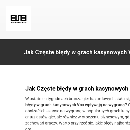
Jak Częste błędy w grach kasynowych 
Jak Częste błędy w grach kasynowych
W ostatnich tygodniach branża gier hazardowych stała si
błędy w grach kasynowych Vox wpływają na wygraną?
O
obniżać ich szanse na wygraną w popularnych grach kasy
entuzjastów gier, ale również w otoczeniu biznesowym, gd
zachowań graczy. Warto przyjrzeć się, jakie błędy najbard
grę.