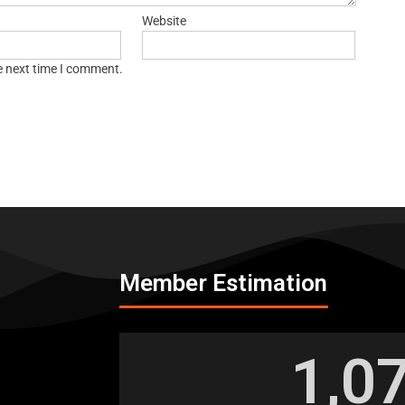
Website
e next time I comment.
Member Estimation
1,0