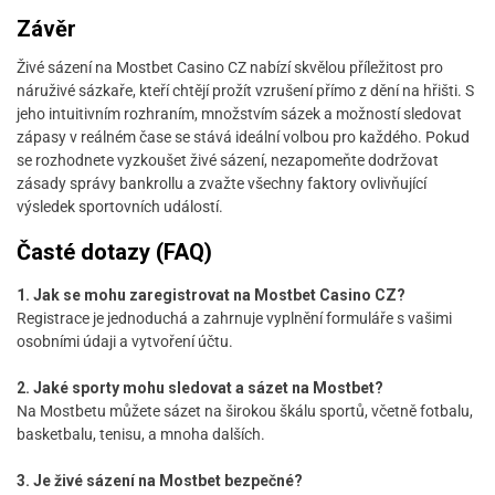
Závěr
Živé sázení na Mostbet Casino CZ nabízí skvělou příležitost pro
náruživé sázkaře, kteří chtějí prožít vzrušení přímo z dění na hřišti. S
jeho intuitivním rozhraním, množstvím sázek a možností sledovat
zápasy v reálném čase se stává ideální volbou pro každého. Pokud
se rozhodnete vyzkoušet živé sázení, nezapomeňte dodržovat
zásady správy bankrollu a zvažte všechny faktory ovlivňující
výsledek sportovních událostí.
Časté dotazy (FAQ)
1. Jak se mohu zaregistrovat na Mostbet Casino CZ?
Registrace je jednoduchá a zahrnuje vyplnění formuláře s vašimi
osobními údaji a vytvoření účtu.
2. Jaké sporty mohu sledovat a sázet na Mostbet?
Na Mostbetu můžete sázet na širokou škálu sportů, včetně fotbalu,
basketbalu, tenisu, a mnoha dalších.
3. Je živé sázení na Mostbet bezpečné?