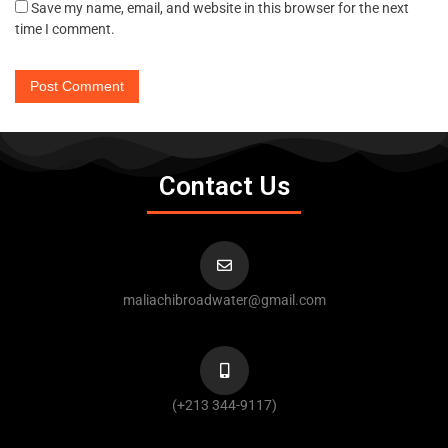
Save my name, email, and website in this browser for the next
time I comment.
Contact Us
maliachibroadwater@gmail.com
(+213 344-9117)