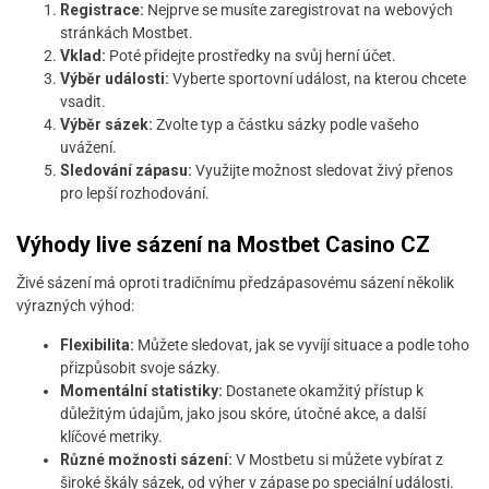
Registrace:
Nejprve se musíte zaregistrovat na webových
stránkách Mostbet.
Vklad:
Poté přidejte prostředky na svůj herní účet.
Výběr události:
Vyberte sportovní událost, na kterou chcete
vsadit.
Výběr sázek:
Zvolte typ a částku sázky podle vašeho
uvážení.
Sledování zápasu:
Využijte možnost sledovat živý přenos
pro lepší rozhodování.
Výhody live sázení na Mostbet Casino CZ
Živé sázení má oproti tradičnímu předzápasovému sázení několik
výrazných výhod:
Flexibilita:
Můžete sledovat, jak se vyvíjí situace a podle toho
přizpůsobit svoje sázky.
Momentální statistiky:
Dostanete okamžitý přístup k
důležitým údajům, jako jsou skóre, útočné akce, a další
klíčové metriky.
Různé možnosti sázení:
V Mostbetu si můžete vybírat z
široké škály sázek, od výher v zápase po speciální události.