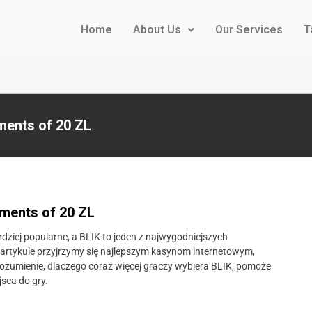
Home
About Us
Our Services
T
ments of 20 ZL
ments of 20 ZL
ardziej popularne, a BLIK to jeden z najwygodniejszych
artykule przyjrzymy się najlepszym kasynom internetowym,
rozumienie, dlaczego coraz więcej graczy wybiera BLIK, pomoże
sca do gry.