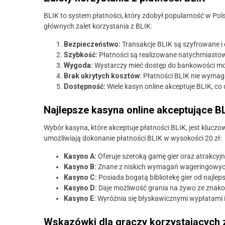
BLIK to system płatności, który zdobył popularność w Polsc
głównych zalet korzystania z BLIK:
Bezpieczeństwo:
Transakcje BLIK są szyfrowane i 
Szybkość:
Płatności są realizowane natychmiastowo
Wygoda:
Wystarczy mieć dostęp do bankowości mob
Brak ukrytych kosztów:
Płatności BLIK nie wymaga
Dostępność:
Wiele kasyn online akceptuje BLIK, co
Najlepsze kasyna online akceptujące B
Wybór kasyna, które akceptuje płatności BLIK, jest kluczow
umożliwiają dokonanie płatności BLIK w wysokości 20 zł:
Kasyno A:
Oferuje szeroką gamę gier oraz atrakcyj
Kasyno B:
Znane z niskich wymagań wageringowych 
Kasyno C:
Posiada bogatą bibliotekę gier od najl
Kasyno D:
Daje możliwość grania na żywo ze znako
Kasyno E:
Wyróżnia się błyskawicznymi wypłatami 
Wskazówki dla graczy korzystających 