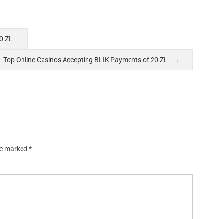
0 ZL
Top Online Casinos Accepting BLIK Payments of 20 ZL
are marked
*