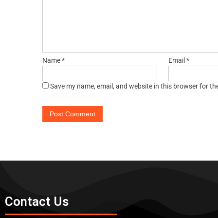
Name
*
Email
*
Save my name, email, and website in this browser for th
Contact Us