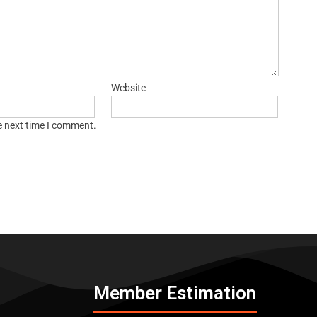
Website
e next time I comment.
Member Estimation