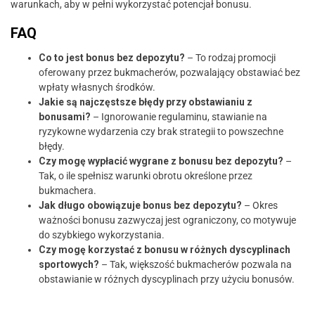
warunkach, aby w pełni wykorzystać potencjał bonusu.
FAQ
Co to jest bonus bez depozytu?
– To rodzaj promocji
oferowany przez bukmacherów, pozwalający obstawiać bez
wpłaty własnych środków.
Jakie są najczęstsze błędy przy obstawianiu z
bonusami?
– Ignorowanie regulaminu, stawianie na
ryzykowne wydarzenia czy brak strategii to powszechne
błędy.
Czy mogę wypłacić wygrane z bonusu bez depozytu?
–
Tak, o ile spełnisz warunki obrotu określone przez
bukmachera.
Jak długo obowiązuje bonus bez depozytu?
– Okres
ważności bonusu zazwyczaj jest ograniczony, co motywuje
do szybkiego wykorzystania.
Czy mogę korzystać z bonusu w różnych dyscyplinach
sportowych?
– Tak, większość bukmacherów pozwala na
obstawianie w różnych dyscyplinach przy użyciu bonusów.