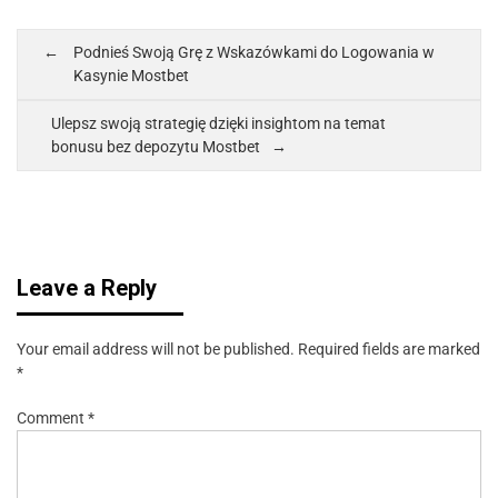
Podnieś Swoją Grę z Wskazówkami do Logowania w
Kasynie Mostbet
Ulepsz swoją strategię dzięki insightom na temat
bonusu bez depozytu Mostbet
Leave a Reply
Your email address will not be published.
Required fields are marked
*
Comment
*