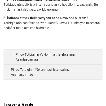
Tətbiqdə gündəlik işləriniz, tapşırıqlar və hədəfləriniz saxlanılır. Bu
məlumatlar təhlükəsiz şəkildə qorunur.
5. İstifadə etmək üçün уступан necə əlavə edə bilərəm?
Tətbiqin ana səhifəsində “Yeni Hədəf Əlavə Et” funksiyasını seçərək
hədəflərinizi əlavə edə bilərsiniz.
Pinco Tətbiqinin Yüklənməsi: İstehsalınızı
Asanlaşdırmaq
Pinco Tətbiqinin Yüklənməsi: İstehsalınızı
Asanlaşdırmaq
Leave a Reply