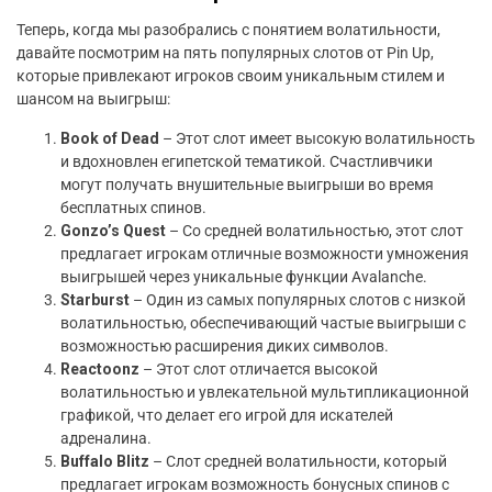
Теперь, когда мы разобрались с понятием волатильности,
давайте посмотрим на пять популярных слотов от Pin Up,
которые привлекают игроков своим уникальным стилем и
шансом на выигрыш:
Book of Dead
– Этот слот имеет высокую волатильность
и вдохновлен египетской тематикой. Счастливчики
могут получать внушительные выигрыши во время
бесплатных спинов.
Gonzo’s Quest
– Со средней волатильностью, этот слот
предлагает игрокам отличные возможности умножения
выигрышей через уникальные функции Avalanche.
Starburst
– Один из самых популярных слотов с низкой
волатильностью, обеспечивающий частые выигрыши с
возможностью расширения диких символов.
Reactoonz
– Этот слот отличается высокой
волатильностью и увлекательной мультипликационной
графикой, что делает его игрой для искателей
адреналина.
Buffalo Blitz
– Слот средней волатильности, который
предлагает игрокам возможность бонусных спинов с