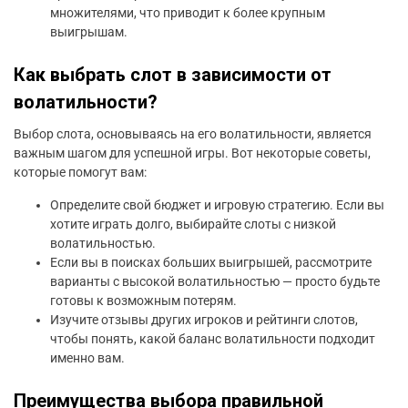
множителями, что приводит к более крупным
выигрышам.
Как выбрать слот в зависимости от
волатильности?
Выбор слота, основываясь на его волатильности, является
важным шагом для успешной игры. Вот некоторые советы,
которые помогут вам:
Определите свой бюджет и игровую стратегию. Если вы
хотите играть долго, выбирайте слоты с низкой
волатильностью.
Если вы в поисках больших выигрышей, рассмотрите
варианты с высокой волатильностью — просто будьте
готовы к возможным потерям.
Изучите отзывы других игроков и рейтинги слотов,
чтобы понять, какой баланс волатильности подходит
именно вам.
Преимущества выбора правильной