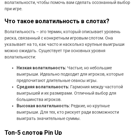
волатильности, чтобы помочь вам сделать осознанный выбор
при игре.
Что такое волатильность в слотах?
Волатильность – это термин, который описывает уровень
риска, связанный с конкретным игровым слотом. Она
указывает на то, как часто и насколько крупные выигрыши
можно ожидать. Существует три основных уровня
волатильности:
Низкая волатильность:
Частые, но небольшие
выигрыши. Идеально подходит для игроков, которые
предпочитают длительные сеансы игры.
Средняя волатильность:
Гармония между частотой
выигрышей и их размерами. Отличный выбор для
большинства игроков.
Высокая волатильность:
Редкие, но крупные
выигрыши. Для тех, кто рискует ради возможности
выиграть значительные суммы.
Топ-5 слотов Pin Up