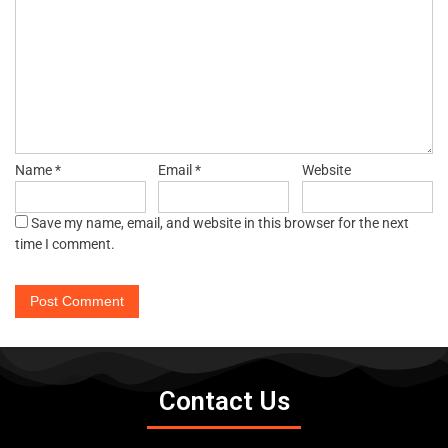
Name
*
Email
*
Website
Save my name, email, and website in this browser for the next
time I comment.
Contact Us